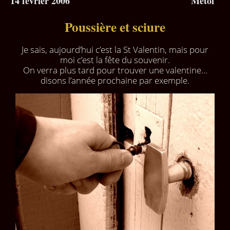
14 février 2006
Métof
Poussière et sciure
Je sais, aujourd’hui c’est la St Valentin, mais pour
moi c’est la fête du souvenir.
On verra plus tard pour trouver une valentine…
disons l’année prochaine par exemple.