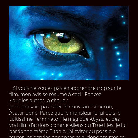
Si vous ne voulez pas en apprendre trop sur le
film, mon avis se résume à ceci : Foncez !
Pour les autres, à chaud :
je ne pouvais pas rater le nouveau Cameron,
Avatar donc. Parce que le monsieur je lui dois le
cultissime Terminator, le magique Abyss, et des
vrai film d’actions comme Aliens ou True Lies. Je lui
pardonne même Titanic. J’ai éviter au possible
toutes les bandes annonces et ai donc assister ce