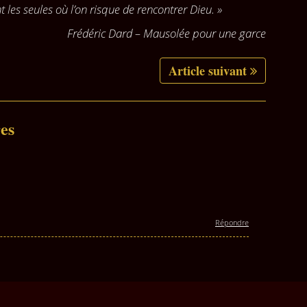
nt les seules où l’on risque de rencontrer Dieu. »
Frédéric Dard – Mausolée pour une garce
Article suivant
es
Répondre