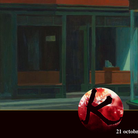
21 octob