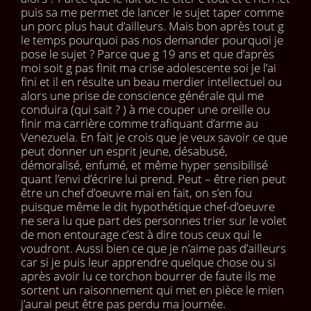
puis sa me permet de lancer le sujet taper comme
un porc plus haut d’ailleurs. Mais bon après tout g
le temps pourquoi pas nos demander pourquoi je
pose le sujet ? Parce que g 19 ans et que d’après
moi soit g pas finit ma crise adolescente soi je l’ai
fini et il en résulte un beau merdier intellectuel ou
alors une prise de conscience générale qui me
conduira (qui sait ? ) à me couper une oreille ou
finir ma carrière comme trafiquant d’arme au
Venezuela. En fait je crois que je veux savoir ce que
peut donner un esprit jeune, désabusé,
démoralisé, enfumé, et même hyper sensibilisé
quant l’envi d’écrire lui prend. Peut – être rien peut
être un chef d’oeuvre mai en fait, on s’en fou
puisque même le dit hypothétique chef-d’oeuvre
ne sera lu que part des personnes trier sur le volet
de mon entourage c’est à dire tous ceux qui le
voudront. Aussi bien ce que je n’aime pas d’ailleurs
car si je puis leur apprendre quelque chose ou si
après avoir lu ce torchon bourrer de faute ils me
sortent un raisonnement qui met en pièce le mien
j’aurai peut être pas perdu ma journée.