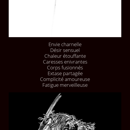
Envie charnelle
Désir sensuel
Chaleur étouffante
Caresses enivrantes
Corps fusionnés
Extase partagée
Complicité amoureuse
Fatigue merveilleuse