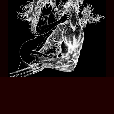
Article précédent
Article suivant
1 commentaire