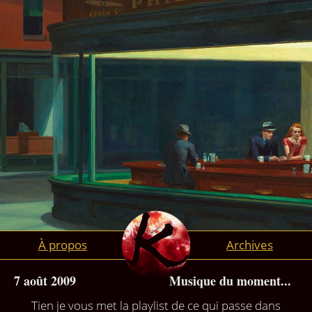
À propos
Archives
7 août 2009
Musique du moment...
Tien je vous met la playlist de ce qui passe dans