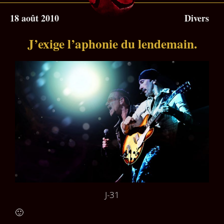
18 août 2010
Divers
J’exige l’aphonie du lendemain.
J-31
🙂